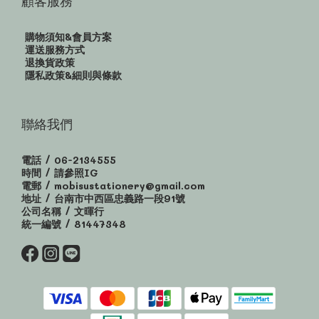
顧客服務
購物須知&會員方案
運送服務方式
退換貨政策
隱私政策&細則與條款
聯絡我們
電話 / 06-2134555
時間 / 請參照IG
電郵 / mobisustationery@gmail.com
地址 / 台南市中西區忠義路一段91號
公司名稱 / 文暉行
統一編號 / 81447348