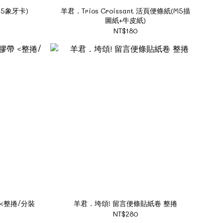
5象牙卡)
羊君．Trios Croissant 活頁便條紙(M5描
圖紙+牛皮紙)
NT$180
 <整捲/分裝
羊君．垮頌! 留言便條貼紙卷 整捲
NT$280