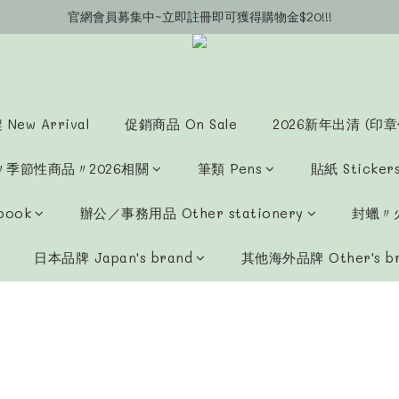
官網會員募集中~立即註冊即可獲得購物金$20!!!
官網會員募集中~立即註冊即可獲得購物金$20!!!
官網購物滿$450補助運費$15 (以此類推)
官網購物超商郵寄滿$1200/宅配到府滿$1600免運費!!
官網會員募集中~立即註冊即可獲得購物金$20!!!
New Arrival
促銷商品 On Sale
2026新年出清 (印章
〃季節性商品〃2026相關
筆類 Pens
貼紙 Sticker
book
辦公／事務用品 Other stationery
封蠟〃火
日本品牌 Japan's brand
其他海外品牌 Other's b