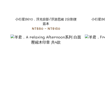
小行星B610．浮光掠影/浮游思緒 2分割便
小行星B
簽本
NT$80 ~ NT$150