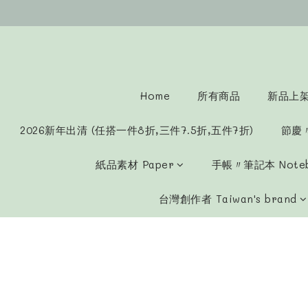
Home
所有商品
新品上架 
2026新年出清 (任搭一件8折,三件7.5折,五件7折)
節慶
紙品素材 Paper
手帳〃筆記本 Note
台灣創作者 Taiwan's brand