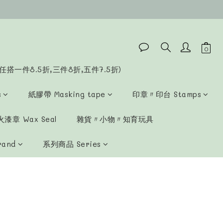
任搭一件8.5折,三件8折,五件7.5折)
s
紙膠帶 Masking tape
印章〃印台 Stamps
漆章 Wax Seal
雜貨〃小物〃知育玩具
rand
系列商品 Series