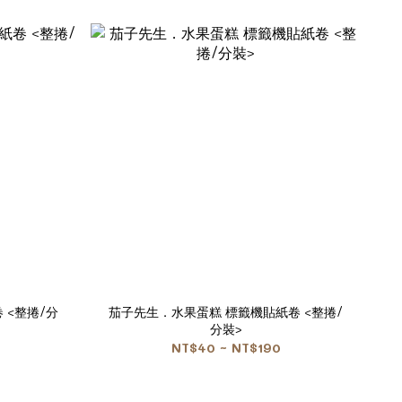
 <整捲/分
茄子先生．水果蛋糕 標籤機貼紙卷 <整捲/
分裝>
NT$40 ~ NT$190