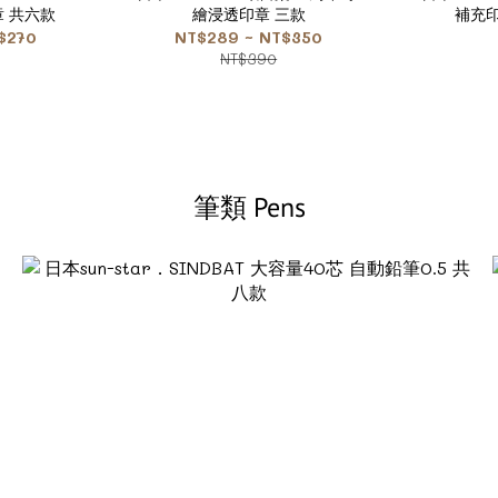
印章 共六款
繪浸透印章 三款
補充印
$270
NT$289 ~ NT$350
NT$390
筆類 Pens