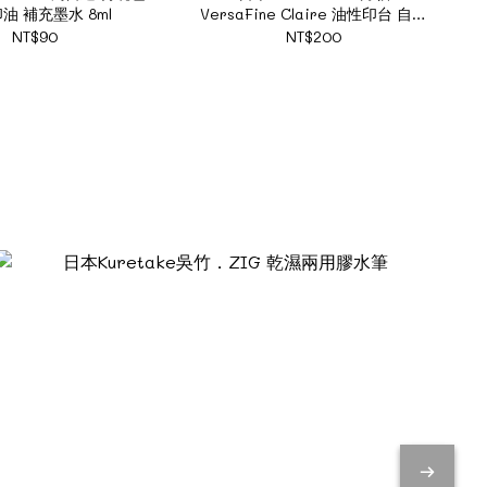
油 補充墨水 8ml
VersaFine Claire 油性印台 自然
色 2024新色 共15色
NT$90
NT$200