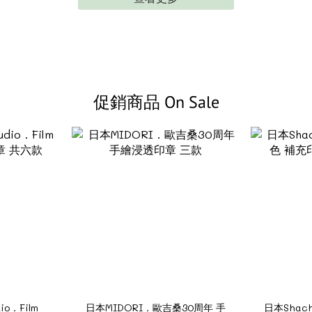
促銷商品 On Sale
io．Film
日本MIDORI．歐吉桑30周年 手
日本Shac