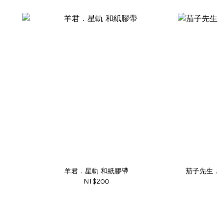
羊君．星軌 和紙膠帶
茄子先生．H
NT$200