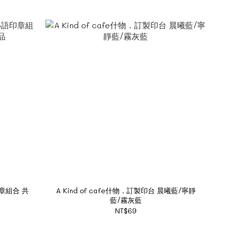
印章組合 共
A Kind of cafe什物．訂製印台 晨曦藍/寧靜
藍/霧灰藍
NT$69