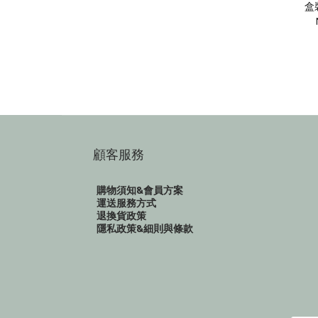
盒
顧客服務
購物須知&會員方案
運送服務方式
退換貨政策
隱私政策&細則與條款