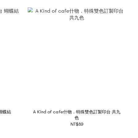
 蝴蝶結
A Kind of cafe什物．特殊雙色訂製印台 共九
色
NT$89