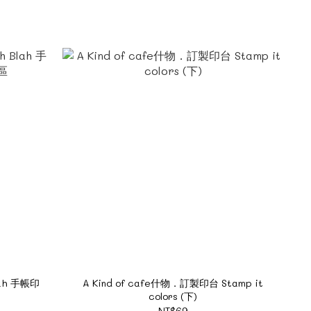
lah 手帳印
A Kind of cafe什物．訂製印台 Stamp it
colors (下)
NT$69