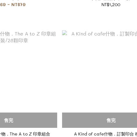
69 ~ NT$79
NT$1,200
售完
售完
fe什物．The A to Z 印章組合
A Kind of cafe什物．訂製印台