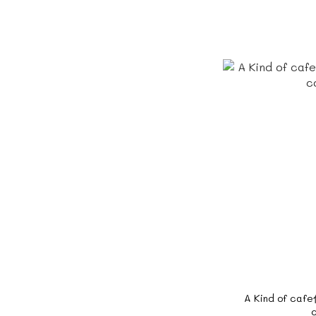
A Kind of c
c