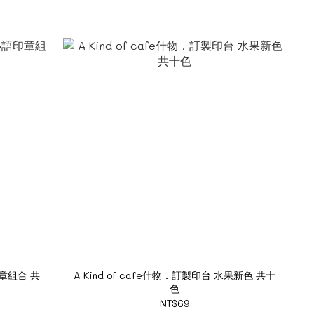
印章組合 共
A Kind of cafe什物．訂製印台 水果新色 共十
色
NT$69