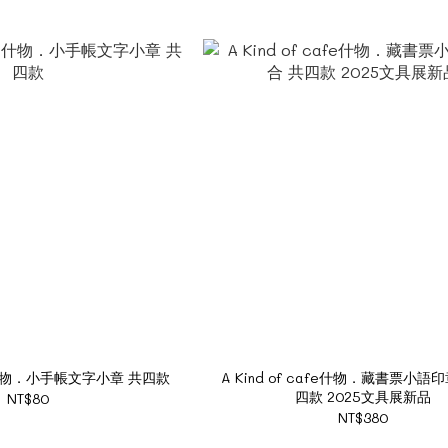
afe什物．小手帳文字小章 共四款
A Kind of cafe什物．藏書票小語
四款 2025文具展新品
NT$80
NT$380