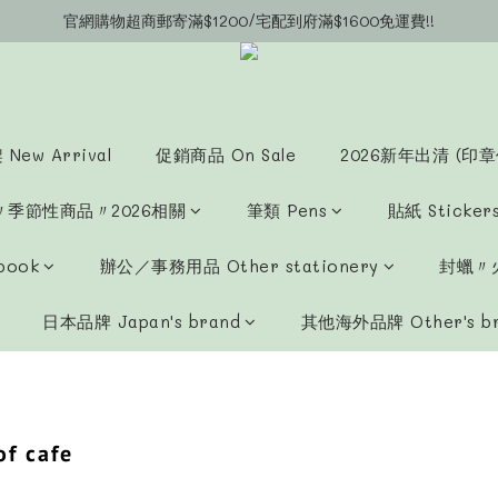
官網購物超商郵寄滿$1200/宅配到府滿$1600免運費!!
官網會員募集中~立即註冊即可獲得購物金$20!!!
官網會員募集中~立即註冊即可獲得購物金$20!!!
New Arrival
促銷商品 On Sale
2026新年出清 (印章
〃季節性商品〃2026相關
筆類 Pens
貼紙 Sticker
book
辦公／事務用品 Other stationery
封蠟〃火
日本品牌 Japan's brand
其他海外品牌 Other's b
f cafe