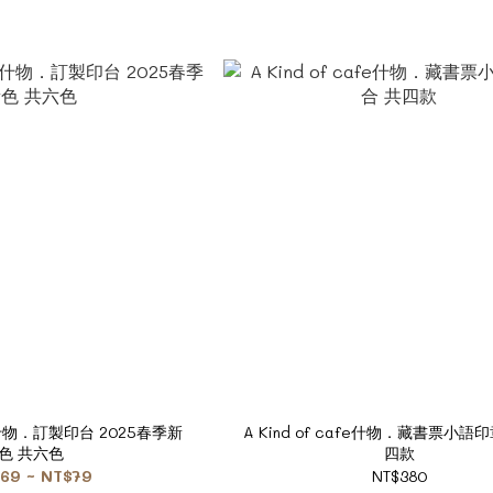
afe什物．訂製印台 2025春季新
A Kind of cafe什物．藏書票小語
色 共六色
四款
69 ~ NT$79
NT$380