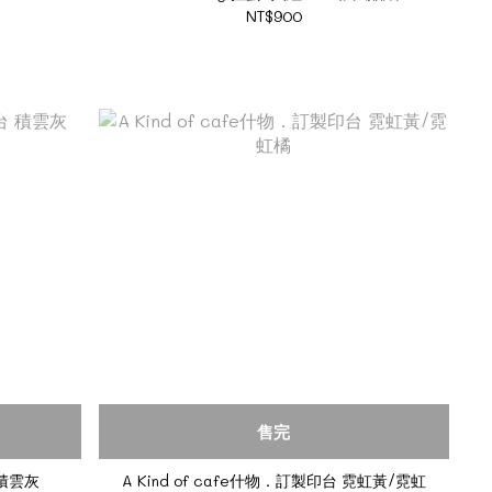
NT$900
售完
 積雲灰
A Kind of cafe什物．訂製印台 霓虹黃/霓虹