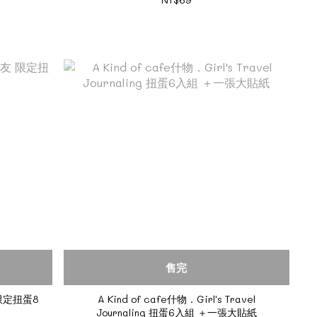
售完
 限定扭蛋8
A Kind of cafe什物．Girl's Travel
Journaling 扭蛋6入組 ＋一張大貼紙