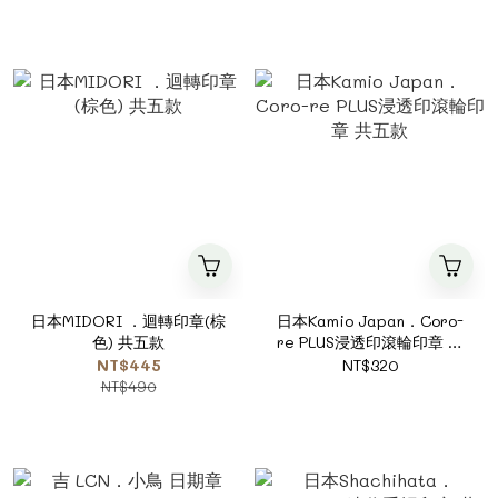
日本MIDORI ．迴轉印章(棕
日本Kamio Japan．Coro-
色) 共五款
re PLUS浸透印滾輪印章 共
五款
NT$445
NT$320
NT$490