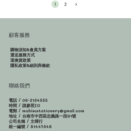
1
2
顧客服務
購物須知&會員方案
運送服務方式
退換貨政策
隱私政策&細則與條款
聯絡我們
電話 / 06-2134555
時間 / 請參照IG
電郵 / mobisustationery@gmail.com
地址 / 台南市中西區忠義路一段91號
公司名稱 / 文暉行
統一編號 / 81447348