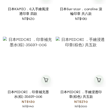
日本KAMIO．6入手繪風浸
日本Sun-star．coroline 滾
透印章 四款
輪印章 共八款
NT$420
NT$190
日本MIDORI ．印章補充墨
日本MIDORI ．手繪浸透印
水(棕) 35697-006
章(棕色) 共五款
NT$130
NT$270
NT$140
NT$300