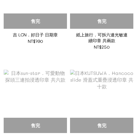
售完
售完
吉 LCN．好日子 日期章
紙上旅行．可拆六連光敏連
續印章 共兩款
NT$790
NT$250
售完
售完