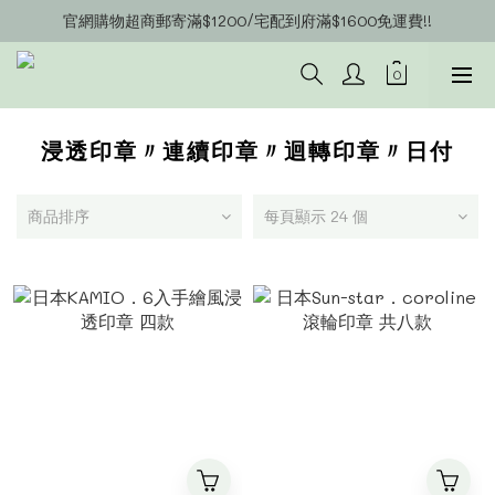
官網購物超商郵寄滿$1200/宅配到府滿$1600免運費!!
官網會員募集中~立即註冊即可獲得購物金$20!!!
官網會員募集中~立即註冊即可獲得購物金$20!!!
浸透印章〃連續印章〃迴轉印章〃日付
商品排序
每頁顯示 24 個