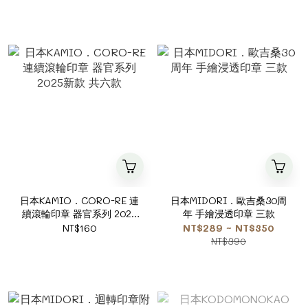
日本KAMIO．CORO-RE 連
日本MIDORI．歐吉桑30周
續滾輪印章 器官系列 2025
年 手繪浸透印章 三款
新款 共六款
NT$160
NT$289 ~ NT$350
NT$390