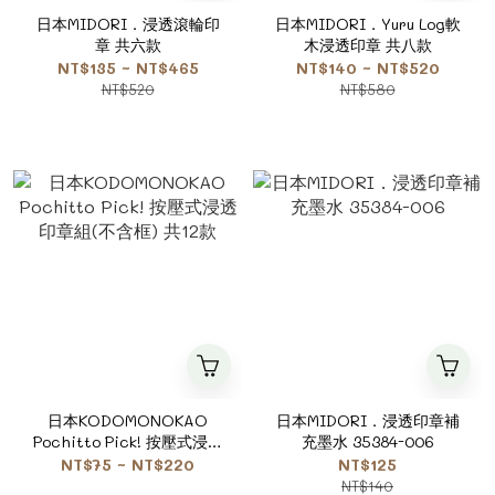
日本MIDORI．浸透滾輪印
日本MIDORI．Yuru Log軟
章 共六款
木浸透印章 共八款
NT$135 ~ NT$465
NT$140 ~ NT$520
NT$520
NT$580
日本KODOMONOKAO
日本MIDORI．浸透印章補
Pochitto Pick! 按壓式浸透
充墨水 35384-006
印章組(不含框) 共12款
NT$75 ~ NT$220
NT$125
NT$140