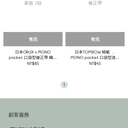
售完
售完
日本CRUX x MONO
日本TOMBOW 蜻蜓 ．
pocket 口袋型修正帶 幽幽
MONO pocket 口袋型迷你
家族 2款
修正帶
NT$85
NT$45
1
顧客服務