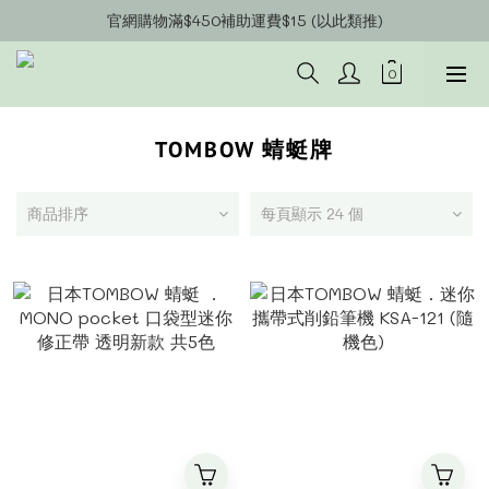
官網會員募集中~立即註冊即可獲得購物金$20!!!
官網購物滿$450補助運費$15 (以此類推)
官網購物超商郵寄滿$1200/宅配到府滿$1600免運費!!
官網會員募集中~立即註冊即可獲得購物金$20!!!
TOMBOW 蜻蜓牌
商品排序
每頁顯示 24 個