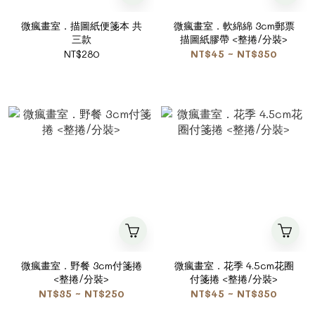
微瘋畫室．描圖紙便箋本 共
微瘋畫室．軟綿綿 3cm郵票
三款
描圖紙膠帶 <整捲/分裝>
NT$280
NT$45 ~ NT$350
微瘋畫室．野餐 3cm付箋捲
微瘋畫室．花季 4.5cm花圈
<整捲/分裝>
付箋捲 <整捲/分裝>
NT$35 ~ NT$250
NT$45 ~ NT$350