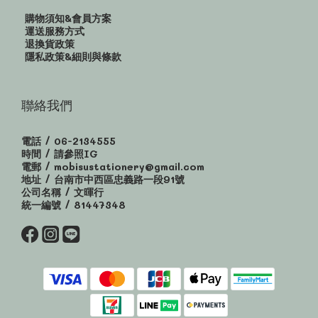
購物須知&會員方案
運送服務方式
退換貨政策
隱私政策&細則與條款
聯絡我們
電話 / 06-2134555
時間 / 請參照IG
電郵 / mobisustationery@gmail.com
地址 / 台南市中西區忠義路一段91號
公司名稱 / 文暉行
統一編號 / 81447348