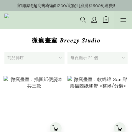
官網購物超商郵寄滿$1200/宅配到府滿$1600免運費!!
官網會員募集中~立即註冊即可獲得購物金$20!!!
官網會員募集中~立即註冊即可獲得購物金$20!!!
微瘋畫室 𝐵𝑟𝑒𝑒𝑧𝑦 𝑆𝑡𝑢𝑑𝑖𝑜
商品排序
每頁顯示 24 個