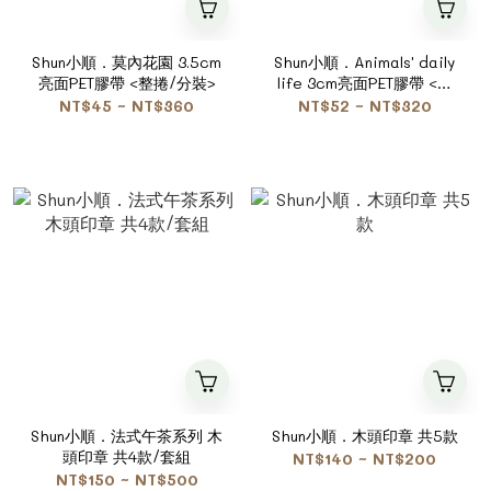
Shun小順．莫內花園 3.5cm
Shun小順．Animals' daily
亮面PET膠帶 <整捲/分裝>
life 3cm亮面PET膠帶 <整
捲/分裝>
NT$45 ~ NT$360
NT$52 ~ NT$320
Shun小順．法式午茶系列 木
Shun小順．木頭印章 共5款
頭印章 共4款/套組
NT$140 ~ NT$200
NT$150 ~ NT$500