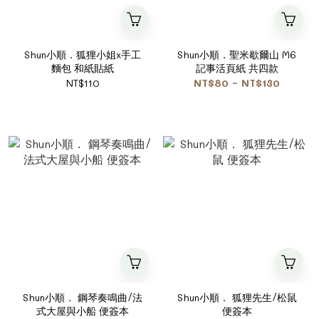
Shun小順．狐狸小姐x手工
Shun小順．聖米歇爾山 M6
麵包 和紙貼紙
記事活頁紙 共四款
NT$110
NT$80 ~ NT$130
Shun小順． 鋼琴奏鳴曲/法
Shun小順． 狐狸先生/松鼠
式大屋與小船 便簽本
便簽本