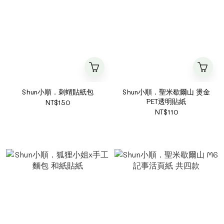
Shun小順．刺蝟貼紙包
Shun小順．聖米歇爾山 燙金
PET透明貼紙
NT$150
NT$110