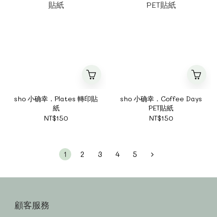
sho 小确幸．Plates 轉印貼
sho 小确幸．Coffee Days
紙
PET貼紙
NT$150
NT$150
1
2
3
4
5
顧客服務