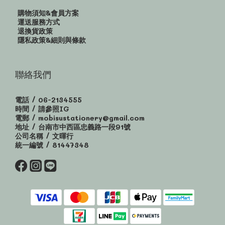
購物須知&會員方案
運送服務方式
退換貨政策
隱私政策&細則與條款
聯絡我們
電話 / 06-2134555
時間 / 請參照IG
電郵 / mobisustationery@gmail.com
地址 / 台南市中西區忠義路一段91號
公司名稱 / 文暉行
統一編號 / 81447348