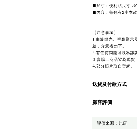
■尺寸：便利貼尺寸 30 
■內容：每包有2小本款
【注意事項】
1.由於燈光、螢幕顯
差，介意者勿下。
2.有任何問題可以私訊
3.賣場上商品皆為現貨
4.部分照片取自官網。
送貨及付款方式
顧客評價