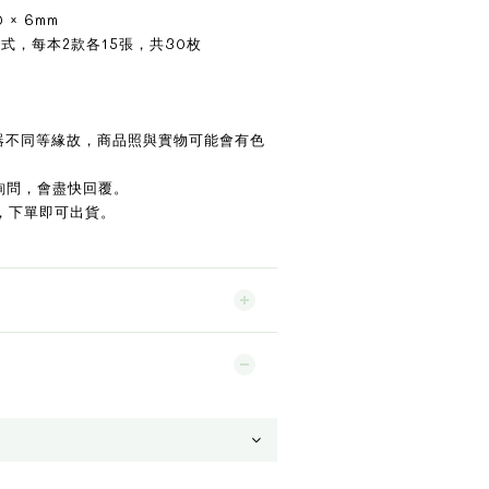
× 6mm
式，每本2款各15張，共30枚
示器不同等緣故，商品照與實物可能會有色
詢問，會盡快回覆。
，下單即可出貨。