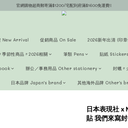
官網購物超商郵寄滿$1200/宅配到府滿$1600免運費!!
官網會員募集中~立即註冊即可獲得購物金$20!!!
官網會員募集中~立即註冊即可獲得購物金$20!!!
New Arrival
促銷商品 On Sale
2026新年出清 (印章
〃季節性商品〃2026相關
筆類 Pens
貼紙 Sticker
book
辦公／事務用品 Other stationery
封蠟〃火
日本品牌 Japan's brand
其他海外品牌 Other's b
日本表現社 x 
貼 我們來寫封信