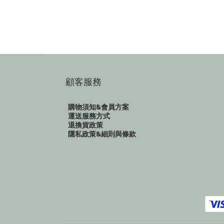
顧客服務
購物須知&會員方案
運送服務方式
退換貨政策
隱私政策&細則與條款