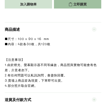
加入購物車
立即購買
商品描述
■尺寸：100 x 90 x 16 mm
■內容：4款各30枚，共120枚
【注意事項】
1.由於燈光、螢幕顯示器不同等緣故，商品照與實物可能會有色
差，介意者勿下。
2.有任何問題可以私訊詢問，會盡快回覆。
3.賣場上商品皆為現貨，下單即可出貨。
4.部分照片取自官網。
送貨及付款方式