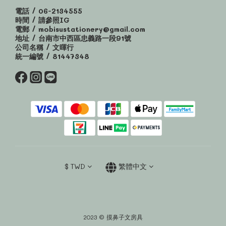
電話 / 06-2134555
時間 / 請參照IG
電郵 / mobisustationery@gmail.com
地址 / 台南市中西區忠義路一段91號
公司名稱 / 文暉行
統一編號 / 81447348
$
TWD
繁體中文
2023 © 摸鼻子文房具