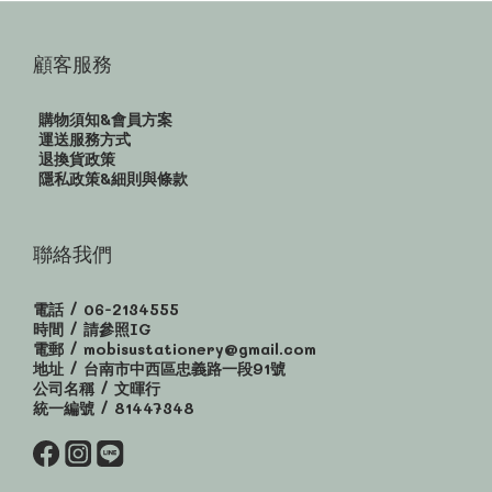
顧客服務
購物須知&會員方案
運送服務方式
退換貨政策
隱私政策&細則與條款
聯絡我們
電話 / 06-2134555
時間 / 請參照IG
電郵 / mobisustationery@gmail.com
地址 / 台南市中西區忠義路一段91號
公司名稱 / 文暉行
統一編號 / 81447348