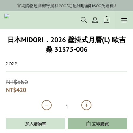
官網購物超商郵寄滿$1200/宅配到府滿$1600免運費!!
官網會員募集中~立即註冊即可獲得購物金$20!!!
官網會員募集中~立即註冊即可獲得購物金$20!!!
日本MIDORI．2026 壁掛式月曆(L) 歐吉
桑 31375-006
2026
NT$550
NT$420
加入購物車
立即購買