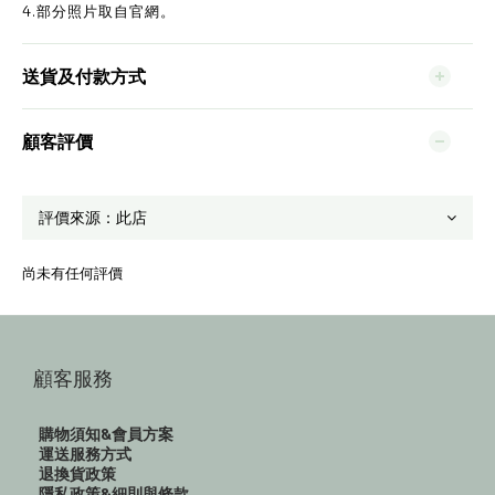
4.部分照片取自官網。
送貨及付款方式
顧客評價
尚未有任何評價
顧客服務
購物須知&會員方案
運送服務方式
退換貨政策
隱私政策&細則與條款