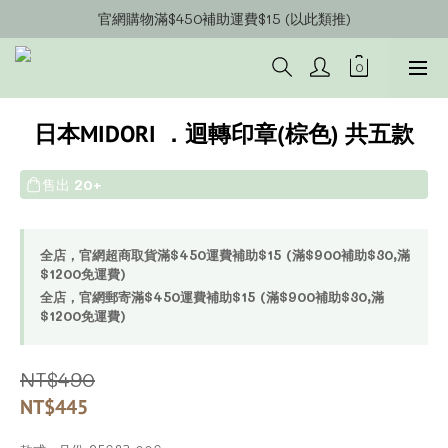
官網會員募集中~立即註冊即可獲得購物金$20!!!
官網購物滿$450補助運費$15 (以此類推)
官網購物超商郵寄滿$1200/宅配到府滿$1600免運費!!
官網會員募集中~立即註冊即可獲得購物金$20!!!
日本MIDORI ．迴轉印章(棕色) 共五款
售出
20+
全店，官網超商取貨滿$450運費補助$15 (滿$900補助$30,滿
$1200免運費)
全店，官網郵寄滿$450運費補助$15 (滿$900補助$30,滿
$1200免運費)
NT$490
NT$445