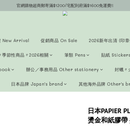
官網購物超商郵寄滿$1200/宅配到府滿$1600免運費!!
官網會員募集中~立即註冊即可獲得購物金$20!!!
官網會員募集中~立即註冊即可獲得購物金$20!!!
New Arrival
促銷商品 On Sale
2026新年出清 (印章
〃季節性商品〃2026相關
筆類 Pens
貼紙 Sticker
book
辦公／事務用品 Other stationery
封蠟〃火
日本品牌 Japan's brand
其他海外品牌 Other's b
日本PAPIER P
燙金和紙膠帶 