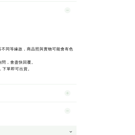
示器不同等緣故，商品照與實物可能會有色
詢問，會盡快回覆。
，下單即可出貨。