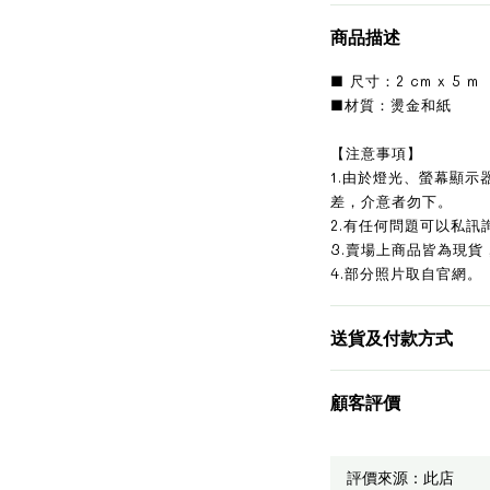
商品描述
■ 尺寸：2 cm x 5 m
■材質：燙金和紙
【注意事項】
1.由於燈光、螢幕顯
差，介意者勿下。
2.有任何問題可以私訊
3.賣場上商品皆為現貨
4.部分照片取自官網。
送貨及付款方式
顧客評價