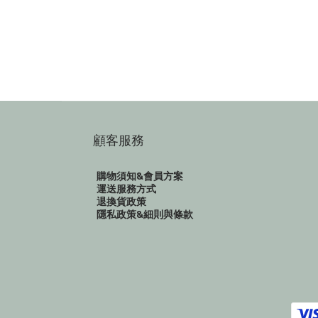
顧客服務
購物須知&會員方案
運送服務方式
退換貨政策
隱私政策&細則與條款