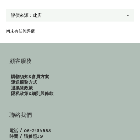
尚未有任何評價
顧客服務
購物須知&會員方案
運送服務方式
退換貨政策
隱私政策&細則與條款
聯絡我們
電話 / 06-2134555
時間 / 請參照IG