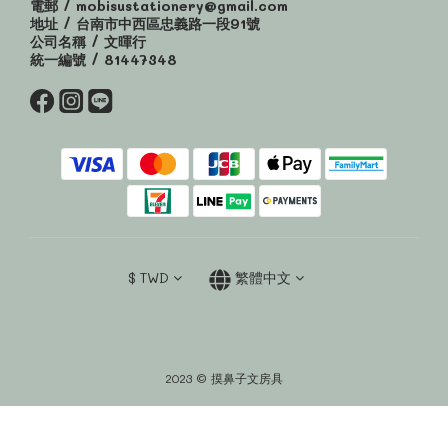
電郵 / mobisustationery@gmail.com
地址 / 台南市中西區忠義路一段91號
公司名稱 / 文暉行
統一編號 / 81447348
$
TWD
繁體中文
2023 © 摸鼻子文房具