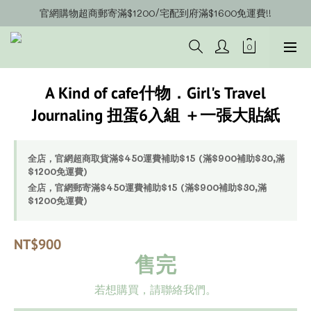
官網購物超商郵寄滿$1200/宅配到府滿$1600免運費!!
官網會員募集中~立即註冊即可獲得購物金$20!!!
官網會員募集中~立即註冊即可獲得購物金$20!!!
A Kind of cafe什物．Girl's Travel
Journaling 扭蛋6入組 ＋一張大貼紙
全店，官網超商取貨滿$450運費補助$15 (滿$900補助$30,滿
$1200免運費)
全店，官網郵寄滿$450運費補助$15 (滿$900補助$30,滿
$1200免運費)
NT$900
售完
若想購買，請聯絡我們。