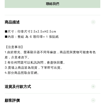
聯絡我們
商品描述
■尺寸：印章尺寸2.5x2.5xH2.5cm
■內容：整組 為 6 顆印章+ 1 張貼紙
【注意事項】
1.由於燈光、螢幕顯示器不同等緣故，商品照與實物可能會有色
差，介意者勿下。
2.有任何問題可以私訊詢問，會盡快回覆。
3.賣場上商品皆為現貨，下單即可出貨。
4.部分商品照取自官網。
送貨及付款方式
顧客評價