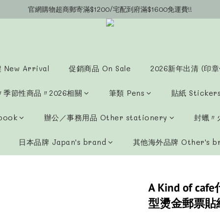
官網購物超商郵寄滿$1200/宅配到府滿$1600免運費!!
官網會員募集中~立即註冊即可獲得購物金$20!!!
官網會員募集中~立即註冊即可獲得購物金$20!!!
New Arrival
促銷商品 On Sale
2026新年出清 (印章
〃季節性商品〃2026相關
筆類 Pens
貼紙 Sticker
book
辦公／事務用品 Other stationery
封蠟〃火
日本品牌 Japan's brand
其他海外品牌 Other's b
A Kind of 
型燙金郵票貼紙