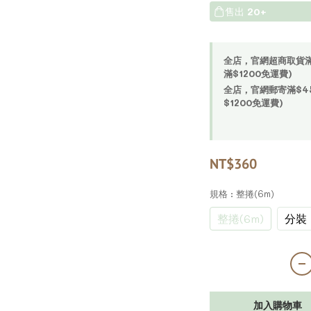
售出
20+
全店，官網超商取貨滿$4
滿$1200免運費)
全店，官網郵寄滿$450
$1200免運費)
NT$360
規格
: 整捲(6m)
整捲(6m)
分裝
加入購物車