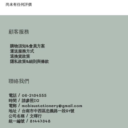
尚未有任何評價
顧客服務
購物須知&會員方案
運送服務方式
退換貨政策
隱私政策&細則與條款
聯絡我們
電話 / 06-2134555
時間 / 請參照IG
電郵 / mobisustationery@gmail.com
地址 / 台南市中西區忠義路一段91號
公司名稱 / 文暉行
統一編號 / 81447348