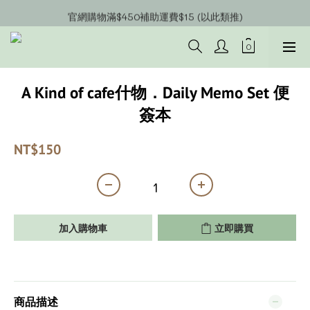
官網會員募集中~立即註冊即可獲得購物金$20!!!
官網購物滿$450補助運費$15 (以此類推)
官網購物超商郵寄滿$1200/宅配到府滿$1600免運費!!
官網會員募集中~立即註冊即可獲得購物金$20!!!
A Kind of cafe什物．Daily Memo Set 便
簽本
NT$150
加入購物車
立即購買
商品描述