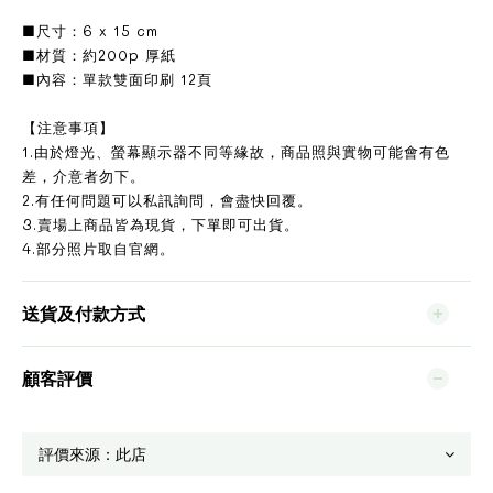
■尺寸：6 x 15 cm
■材質：約200p 厚紙
■內容：單款雙面印刷 12頁
【注意事項】
1.由於燈光、螢幕顯示器不同等緣故，商品照與實物可能會有色
差，介意者勿下。
2.有任何問題可以私訊詢問，會盡快回覆。
3.賣場上商品皆為現貨，下單即可出貨。
4.部分照片取自官網。
送貨及付款方式
顧客評價