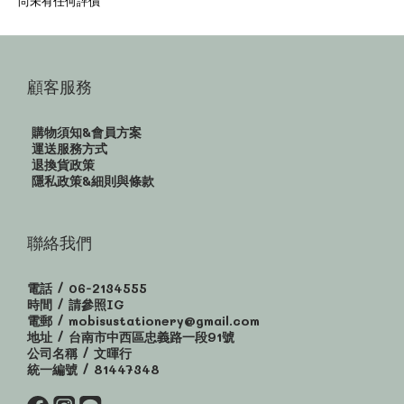
尚未有任何評價
顧客服務
購物須知&會員方案
運送服務方式
退換貨政策
隱私政策&細則與條款
聯絡我們
電話 / 06-2134555
時間 / 請參照IG
電郵 / mobisustationery@gmail.com
地址 / 台南市中西區忠義路一段91號
公司名稱 / 文暉行
統一編號 / 81447348