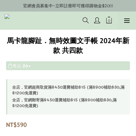
官網會員募集中~立即註冊即可獲得購物金$20!!!
官網會員募集中~立即註冊即可獲得購物金$20!!!
官網購物滿$450補助運費$15 (以此類推)
官網購物超商郵寄滿$1200/宅配到府滿$1600免運費!!
馬卡龍腳趾．無時效圖文手帳 2024年新
官網會員募集中~立即註冊即可獲得購物金$20!!!
款 共四款
售出
20+
全店，官網超商取貨滿$450運費補助$15 (滿$900補助$30,滿
$1200免運費)
全店，官網郵寄滿$450運費補助$15 (滿$900補助$30,滿
$1200免運費)
NT$590