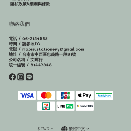
隱私政策&細則與條款
聯絡我們
電話 / 06-2134555
時間 / 請參照IG
電郵 / mobisustationery@gmail.com
地址 / 台南市中西區忠義路一段91號
公司名稱 / 文暉行
統一編號 / 81447348
$
TWD
繁體中文