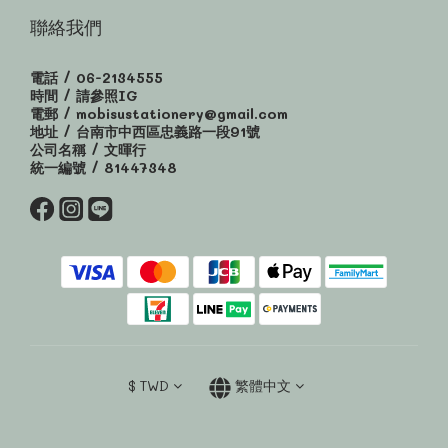
聯絡我們
電話 / 06-2134555
時間 / 請參照IG
電郵 / mobisustationery@gmail.com
地址 / 台南市中西區忠義路一段91號
公司名稱 / 文暉行
統一編號 / 81447348
$
TWD
繁體中文