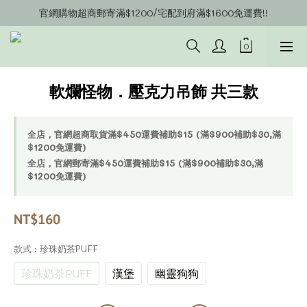
官網購物超商郵寄滿$1200/宅配到府滿$1600免運費!!
官網會員募集中~立即註冊即可獲得購物金$20!!!
官網會員募集中~立即註冊即可獲得購物金$20!!!
軟爛怪物．壓克力吊飾 共三款
全店，官網超商取貨滿$450運費補助$15 (滿$900補助$30,滿
$1200免運費)
全店，官網郵寄滿$450運費補助$15 (滿$900補助$30,滿
$1200免運費)
NT$160
款式
: 珍珠奶茶PUFF
珍珠奶茶PUFF
漢堡
幽靈狗狗