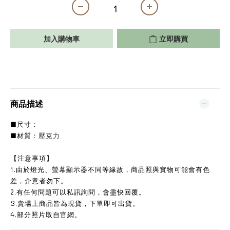
加入購物車
立即購買
商品描述
■尺寸：
壓克力
■材質：
【注意事項】
1.由於燈光、螢幕顯示器不同等緣故，商品照與實物可能會有色
差，介意者勿下。
2.有任何問題可以私訊詢問，會盡快回覆。
3.賣場上商品皆為現貨，下單即可出貨。
4.部分照片取自官網。