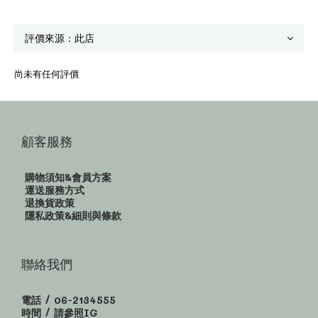
尚未有任何評價
顧客服務
購物須知&會員方案
運送服務方式
退換貨政策
隱私政策&細則與條款
聯絡我們
電話 / 06-2134555
時間 / 請參照IG