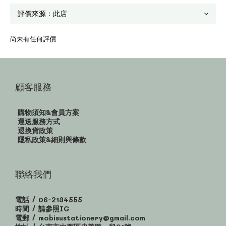
尚未有任何評價
顧客服務
購物須知&會員方案
運送服務方式
退換貨政策
隱私政策&細則與條款
聯絡我們
電話 / 06-2134555
時間 / 請參照IG
電郵 / mobisustationery@gmail.com