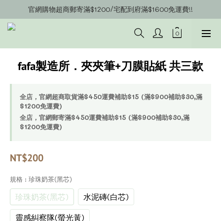
官網購物超商郵寄滿$1200/宅配到府滿$1600免運費!!
官網會員募集中~立即註冊即可獲得購物金$20!!!
官網會員募集中~立即註冊即可獲得購物金$20!!!
fafa製造所．夾夾筆+刀膜貼紙 共三款
全店，官網超商取貨滿$450運費補助$15 (滿$900補助$30,滿
$1200免運費)
全店，官網郵寄滿$450運費補助$15 (滿$900補助$30,滿
$1200免運費)
NT$200
規格
: 珍珠奶茶(黑芯)
珍珠奶茶(黑芯)
水泥磚(白芯)
靈感糾察隊(螢光黃)