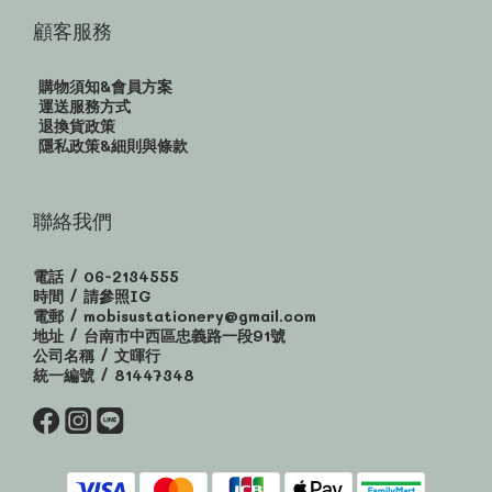
顧客服務
購物須知&會員方案
運送服務方式
退換貨政策
隱私政策&細則與條款
聯絡我們
電話 / 06-2134555
時間 / 請參照IG
電郵 / mobisustationery@gmail.com
地址 / 台南市中西區忠義路一段91號
公司名稱 / 文暉行
統一編號 / 81447348