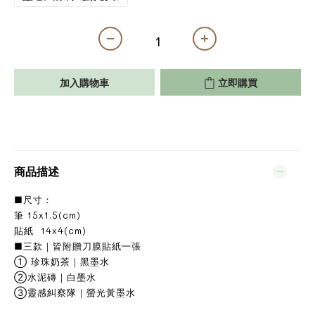
加入購物車
立即購買
商品描述
■尺寸：
筆 15x1.5(cm)
貼紙 14x4(cm)
■三款｜皆附贈刀膜貼紙一張
① 珍珠奶茶｜黑墨水
②水泥磚｜白墨水
③靈感糾察隊｜螢光黃墨水