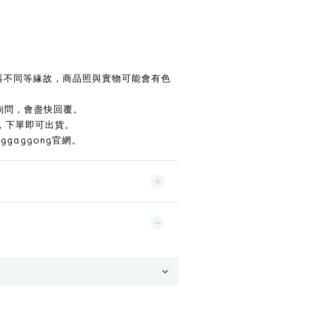
示器不同等緣故，商品照與實物可能會有色
詢問，會盡快回覆。
，下單即可出貨。
ggaggong官網。