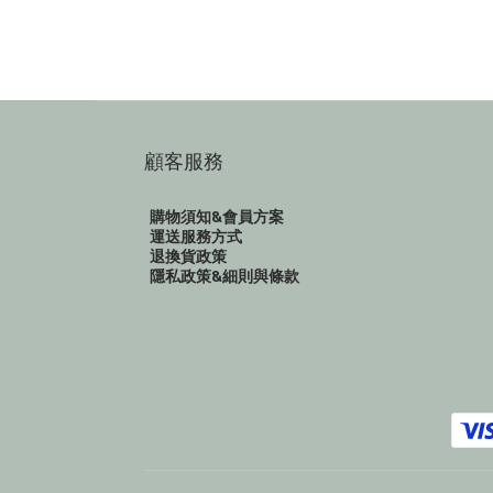
顧客服務
購物須知&會員方案
運送服務方式
退換貨政策
隱私政策&細則與條款