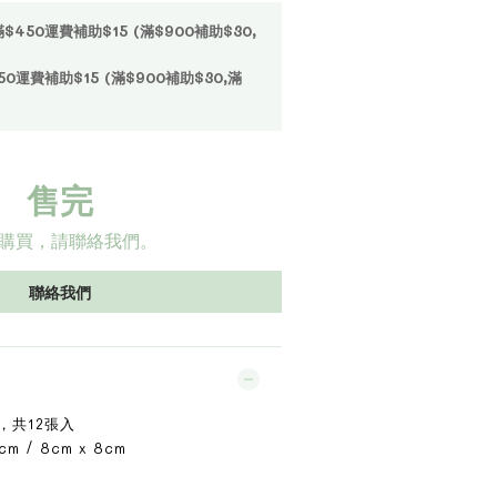
50運費補助$15 (滿$900補助$30,
運費補助$15 (滿$900補助$30,滿
售完
購買，請聯絡我們。
聯絡我們
，共12張入
m / 8cm x 8cm