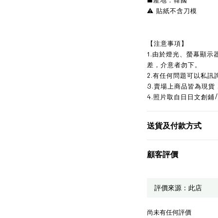
⚠️ 貼紙不含刀模
【注意事項】
1.由於燈光、螢幕顯
差，介意者勿下。
2.有任何問題可以私訊
3.賣場上商品皆為現貨
4.照片取自日日文創鋪/
送貨及付款方式
顧客評價
尚未有任何評價