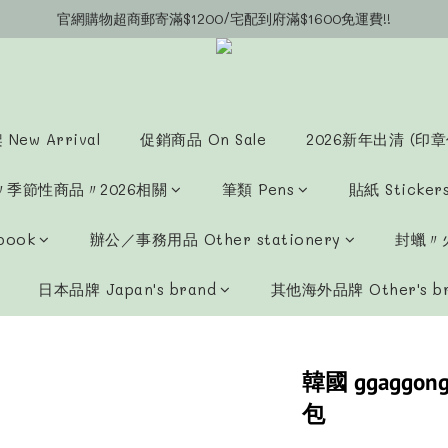
官網購物超商郵寄滿$1200/宅配到府滿$1600免運費!!
官網會員募集中~立即註冊即可獲得購物金$20!!!
官網會員募集中~立即註冊即可獲得購物金$20!!!
New Arrival
促銷商品 On Sale
2026新年出清 (印章
〃季節性商品〃2026相關
筆類 Pens
貼紙 Sticker
book
辦公／事務用品 Other stationery
封蠟〃火
日本品牌 Japan's brand
其他海外品牌 Other's b
韓國 ggaggo
包