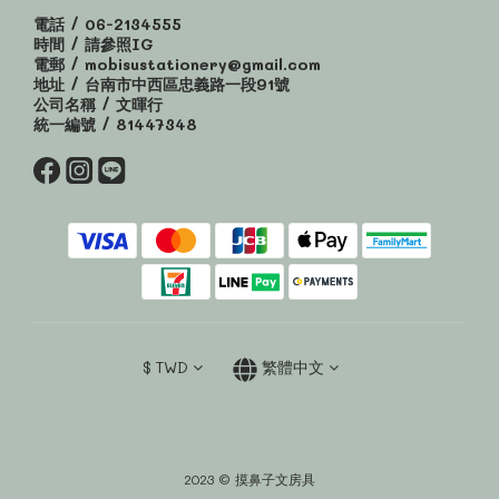
電話 / 06-2134555
時間 / 請參照IG
電郵 / mobisustationery@gmail.com
地址 / 台南市中西區忠義路一段91號
公司名稱 / 文暉行
統一編號 / 81447348
$
TWD
繁體中文
2023 © 摸鼻子文房具