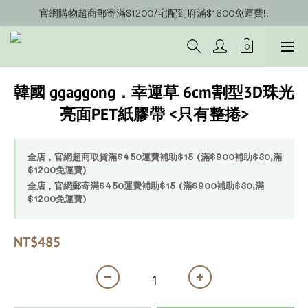
官網購物超商郵寄滿$1200/宅配到府滿$1600免運費!!
官網會員募集中~立即註冊即可獲得購物金$20!!!
官網會員募集中~立即註冊即可獲得購物金$20!!!
韓國 ggaggong．幸運草 6cm割型3D珠光
亮面PET紙膠帶 <只有整捲>
全店，官網超商取貨滿$450運費補助$15 (滿$900補助$30,滿
$1200免運費)
全店，官網郵寄滿$450運費補助$15 (滿$900補助$30,滿
$1200免運費)
NT$485