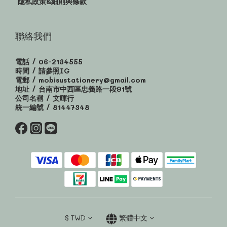
隱私政策&細則與條款
聯絡我們
電話 / 06-2134555
時間 / 請參照IG
電郵 / mobisustationery@gmail.com
地址 / 台南市中西區忠義路一段91號
公司名稱 / 文暉行
統一編號 / 81447348
$
TWD
繁體中文