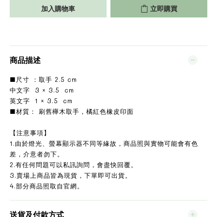
加入購物車
立即購買
商品描述
■尺寸 ：取手 2.5 cm
中文字 3 × 3.5 cm
英文字 1 × 3.5 cm
■材質： 刷舊櫸木取手，橘紅色橡皮印面
【注意事項】
1.由於燈光、螢幕顯示器不同等緣故，商品照與實物可能會有色
差，介意者勿下。
2.有任何問題可以私訊詢問，會盡快回覆。
3.賣場上商品皆為現貨，下單即可出貨。
4.部分商品照取自官網。
送貨及付款方式