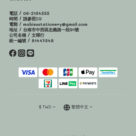
電話 / 06-2134555
時間 / 請參照IG
電郵 / mobisustationery@gmail.com
地址 / 台南市中西區忠義路一段91號
公司名稱 / 文暉行
統一編號 / 81447348
$
TWD
繁體中文