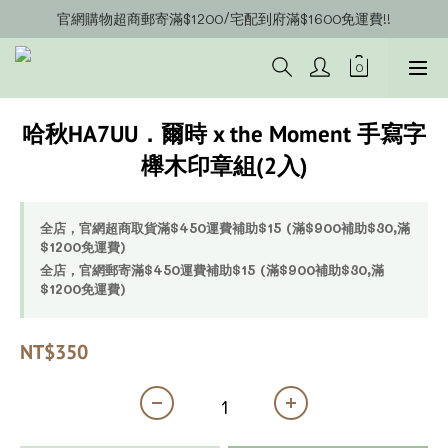
官網購物超商郵寄滿$1200/宅配到府滿$1600免運費!!
官網會員募集中~立即註冊即可獲得購物金$20!!!
官網會員募集中~立即註冊即可獲得購物金$20!!!
哈秋HA7UU．爾時 x the Moment 手寫字
櫸木印章組(2入)
全店，官網超商取貨滿$450運費補助$15 (滿$900補助$30,滿
$1200免運費)
全店，官網郵寄滿$450運費補助$15 (滿$900補助$30,滿
$1200免運費)
NT$350