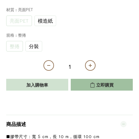
材質
: 亮面PET
亮面PET
模造紙
規格
: 整捲
整捲
分裝
加入購物車
立即購買
商品描述
■膠帶尺寸：寬 5 cm，長 10 m，循環 100 cm