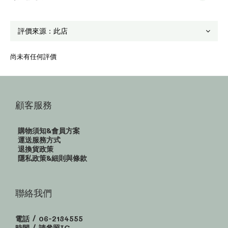
尚未有任何評價
顧客服務
購物須知&會員方案
運送服務方式
退換貨政策
隱私政策&細則與條款
聯絡我們
電話 / 06-2134555
時間 / 請參照IG