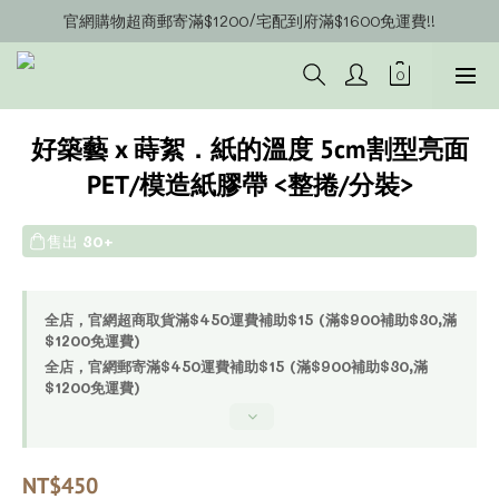
官網購物超商郵寄滿$1200/宅配到府滿$1600免運費!!
官網會員募集中~立即註冊即可獲得購物金$20!!!
官網會員募集中~立即註冊即可獲得購物金$20!!!
好築藝 x 蒔絮．紙的溫度 5cm割型亮面
PET/模造紙膠帶 <整捲/分裝>
售出
30+
全店，官網超商取貨滿$450運費補助$15 (滿$900補助$30,滿
$1200免運費)
全店，官網郵寄滿$450運費補助$15 (滿$900補助$30,滿
$1200免運費)
NT$450