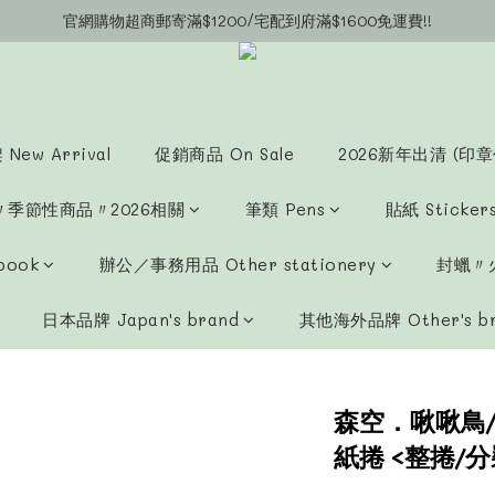
官網購物超商郵寄滿$1200/宅配到府滿$1600免運費!!
官網會員募集中~立即註冊即可獲得購物金$20!!!
官網會員募集中~立即註冊即可獲得購物金$20!!!
New Arrival
促銷商品 On Sale
2026新年出清 (印章
〃季節性商品〃2026相關
筆類 Pens
貼紙 Sticker
book
辦公／事務用品 Other stationery
封蠟〃火
日本品牌 Japan's brand
其他海外品牌 Other's b
森空．啾啾鳥/
紙捲 <整捲/