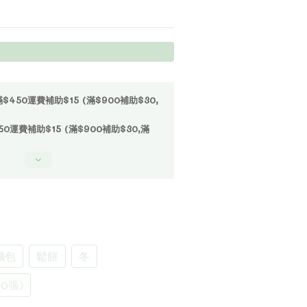
50運費補助$15 (滿$900補助$30,
運費補助$15 (滿$900補助$30,滿
麵包
鬆餅
冬
0張)