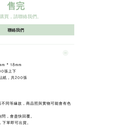
售完
購買，請聯絡我們。
聯絡我們
m * 18mm
00張上下
貼紙，共200張
示器不同等緣故，商品照與實物可能會有色
詢問，會盡快回覆。
，下單即可出貨。
。