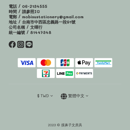
電話 / 06-2134555
時間 / 請參照IG
電郵 / mobisustationery@gmail.com
地址 / 台南市中西區忠義路一段91號
公司名稱 / 文暉行
統一編號 / 81447348
$
TWD
繁體中文
2023 © 摸鼻子文房具