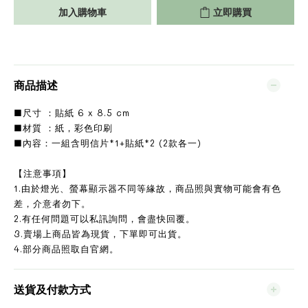
加入購物車
立即購買
商品描述
■尺寸 ：貼紙 6 x 8.5 cm
■材質 ：紙，彩色印刷
■內容：一組含明信片*1+貼紙*2 (2款各一)
【注意事項】
1.由於燈光、螢幕顯示器不同等緣故，商品照與實物可能會有色
差，介意者勿下。
2.有任何問題可以私訊詢問，會盡快回覆。
3.賣場上商品皆為現貨，下單即可出貨。
4.部分商品照取自官網。
送貨及付款方式