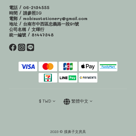
電話 / 06-2134555
時間 / 請參照IG
電郵 / mobisustationery@gmail.com
地址 / 台南市中西區忠義路一段91號
公司名稱 / 文暉行
統一編號 / 81447348
$
TWD
繁體中文
2023 © 摸鼻子文房具