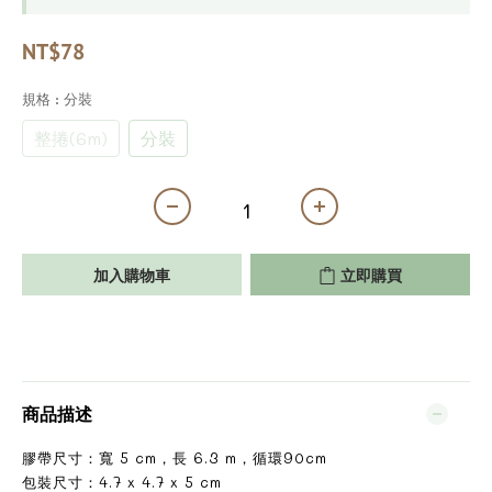
NT$78
規格
: 分裝
整捲(6m)
分裝
加入購物車
立即購買
商品描述
膠帶尺寸：寬 5 cm，長 6.3 m，循環90cm
包裝尺寸：4.7 x 4.7 x 5 cm