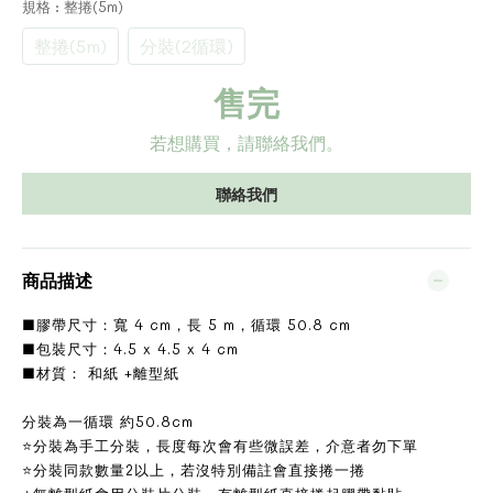
規格
: 整捲(5m)
整捲(5m)
分裝(2循環)
售完
若想購買，請聯絡我們。
聯絡我們
商品描述
■膠帶尺寸：寬 4 cm，長 5 m，循環 50.8 cm
■包裝尺寸：4.5 x 4.5 x 4 cm
■材質： 和紙 +離型紙
分裝為一循環 約50.8cm
⭐分裝為手工分裝，長度每次會有些微誤差，介意者勿下單
⭐分裝同款數量2以上，若沒特別備註會直接捲一捲