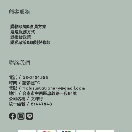
顧客服務
購物須知&會員方案
運送服務方式
退換貨政策
隱私政策&細則與條款
聯絡我們
電話 / 06-2134555
時間 / 請參照IG
電郵 / mobisustationery@gmail.com
地址 / 台南市中西區忠義路一段91號
公司名稱 / 文暉行
統一編號 / 81447348