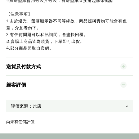
⭐無離型紙會用分裝片分裝，有離型紙直接捲起膠帶黏貼
【注意事項】
1.由於燈光、螢幕顯示器不同等緣故，商品照與實物可能會有色
差，介意者勿下。
2.有任何問題可以私訊詢問，會盡快回覆。
3.賣場上商品皆為現貨，下單即可出貨。
4.部分商品照取自官網。
送貨及付款方式
顧客評價
尚未有任何評價