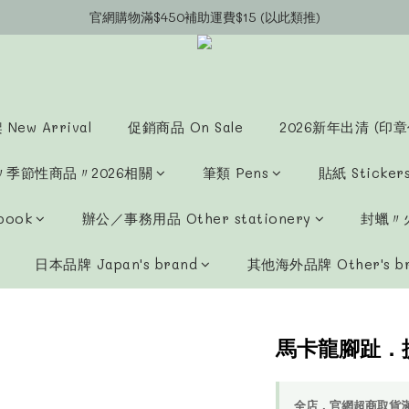
官網會員募集中~立即註冊即可獲得購物金$20!!!
官網購物滿$450補助運費$15 (以此類推)
官網購物超商郵寄滿$1200/宅配到府滿$1600免運費!!
官網會員募集中~立即註冊即可獲得購物金$20!!!
New Arrival
促銷商品 On Sale
2026新年出清 (印章
〃季節性商品〃2026相關
筆類 Pens
貼紙 Sticker
book
辦公／事務用品 Other stationery
封蠟〃火
日本品牌 Japan's brand
其他海外品牌 Other's b
馬卡龍腳趾．
全店，官網超商取貨滿$4