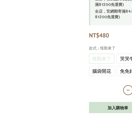
滿$1200免運費)
全店，官網郵寄滿$450
$1200免運費)
NT$480
款式
: 怪獸來了
怪獸來了
哭哭
腦袋開花
免免
加入購物車