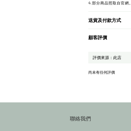
4.部分商品照取自官網
送貨及付款方式
顧客評價
尚未有任何評價
聯絡我們