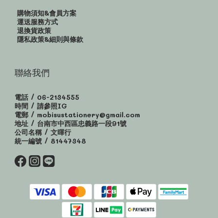
購物須知&會員方案
運送服務方式
退換貨政策
隱私政策&細則與條款
聯絡我們
電話 / 06-2134555
時間 / 請參照IG
電郵 / mobisustationery@gmail.com
地址 / 台南市中西區忠義路一段91號
公司名稱 / 文暉行
統一編號 / 81447348