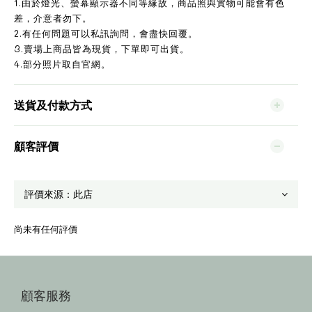
1.由於燈光、螢幕顯示器不同等緣故，商品照與實物可能會有色
差，介意者勿下。
2.有任何問題可以私訊詢問，會盡快回覆。
3.賣場上商品皆為現貨，下單即可出貨。
4.部分照片取自官網。
送貨及付款方式
顧客評價
尚未有任何評價
顧客服務