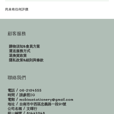
尚未有任何評價
顧客服務
購物須知&會員方案
運送服務方式
退換貨政策
隱私政策&細則與條款
聯絡我們
電話 / 06-2134555
時間 / 請參照IG
電郵 / mobisustationery@gmail.com
地址 / 台南市中西區忠義路一段91號
公司名稱 / 文暉行
統一編號 / 81447348