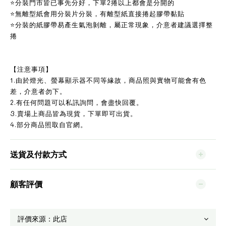
⭐分裝門市皆已事先分好，下單2捲以上都會是分開的
⭐無離型紙會用分裝片分裝，有離型紙直接捲起膠帶黏貼
⭐分裝的紙膠帶易產生氣泡剝離，屬正常現象，介意者建議選擇整
捲
【注意事項】
1.由於燈光、螢幕顯示器不同等緣故，商品照與實物可能會有色
差，介意者勿下。
2.有任何問題可以私訊詢問，會盡快回覆。
3.賣場上商品皆為現貨，下單即可出貨。
4.部分商品照取自官網。
送貨及付款方式
顧客評價