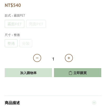
NT$540
款式
: 霧面PET
霧面PET
亮面PET
尺寸
: 整捲
整捲
分裝
加入購物車
立即購買
商品描述