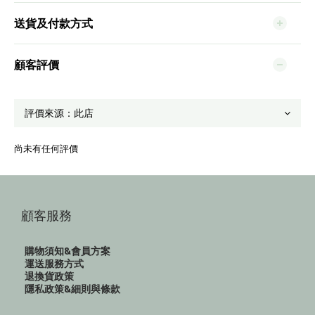
送貨及付款方式
顧客評價
尚未有任何評價
顧客服務
購物須知&會員方案
運送服務方式
退換貨政策
隱私政策&細則與條款