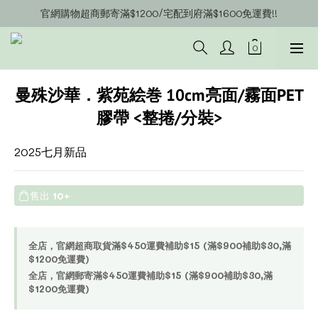
官網購物超商郵寄滿$1200/宅配到府滿$1600免運費!!
官網會員募集中~立即註冊即可獲得購物金$20!!!
官網會員募集中~立即註冊即可獲得購物金$20!!!
曼殊沙華．紫苑絵巻 10cm亮面/霧面PET
膠帶 <整捲/分裝>
2025七月新品
售出
10+
全店，官網超商取貨滿$450運費補助$15 (滿$900補助$30,滿
$1200免運費)
全店，官網郵寄滿$450運費補助$15 (滿$900補助$30,滿
$1200免運費)