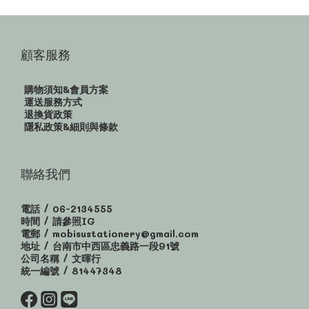
顧客服務
購物須知&會員方案
運送服務方式
退換貨政策
隱私政策&細則與條款
聯絡我們
電話 / 06-2134555
時間 / 請參照IG
電郵 / mobisustationery@gmail.com
地址 / 台南市中西區忠義路一段91號
公司名稱 / 文暉行
統一編號 / 81447348