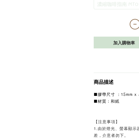
濃縮咖啡指南 MT01
加入購物車
商品描述
■膠帶尺寸 ：15mm x 
■材質：和紙
【注意事項】
1.由於燈光、螢幕顯
差，介意者勿下。