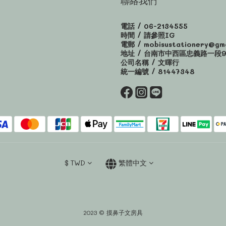
聯絡我們
電話 / 06-2134555
時間 / 請參照IG
電郵 / mobisustationery@gma
地址 / 台南市中西區忠義路一段9
公司名稱 / 文暉行
統一編號 / 81447348
$
TWD
繁體中文
2023 © 摸鼻子文房具