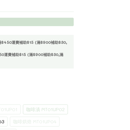
50運費補助$15 (滿$900補助$30,
運費補助$15 (滿$900補助$30,滿
1UP01
咖啡漬 MT01UP02
03
咖啡烘焙 MT01UP04