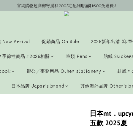
官網購物超商郵寄滿$1200/宅配到府滿$1600免運費!!
官網會員募集中~立即註冊即可獲得購物金$20!!!
官網會員募集中~立即註冊即可獲得購物金$20!!!
New Arrival
促銷商品 On Sale
2026新年出清 (印章
〃季節性商品〃2026相關
筆類 Pens
貼紙 Sticker
book
辦公／事務用品 Other stationery
封蠟〃火
日本品牌 Japan's brand
其他海外品牌 Other's b
日本mt．upc
五款 2025夏