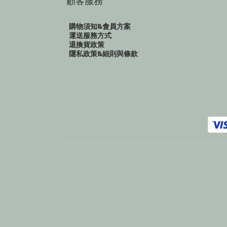
顧客服務
購物須知&會員方案
運送服務方式
退換貨政策
隱私政策&細則與條款