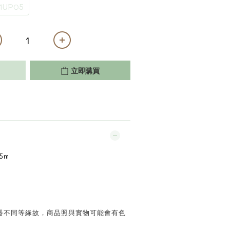
UP05
立即購買
5m
示器不同等緣故，商品照與實物可能會有色