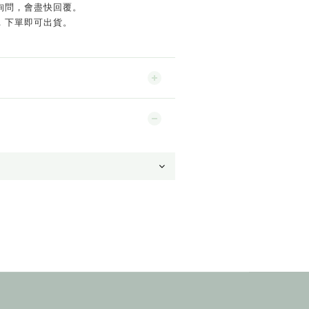
詢問，會盡快回覆。
，下單即可出貨。
。