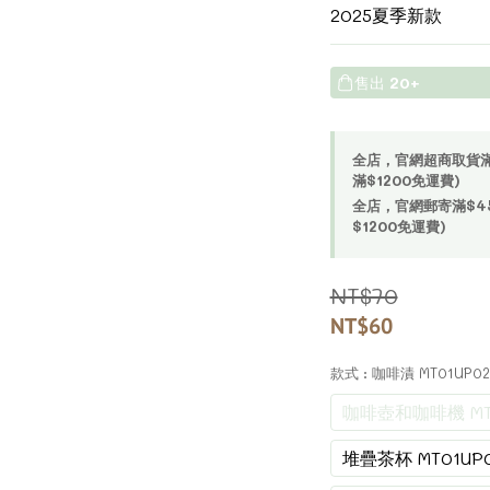
2025夏季新款
售出
20+
全店，官網超商取貨滿$4
滿$1200免運費)
全店，官網郵寄滿$450
$1200免運費)
NT$70
NT$60
款式
: 咖啡漬 MT01UP02
咖啡壺和咖啡機 MT0
堆疊茶杯 MT01UP