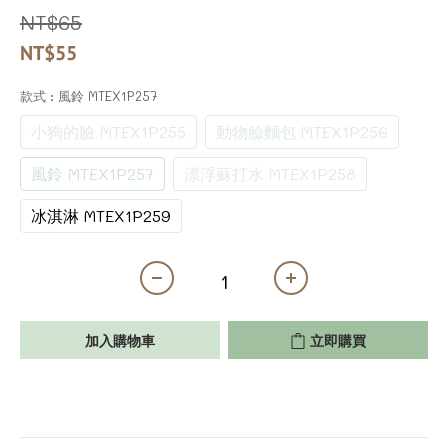
NT$65
NT$55
款式
: 風鈴 MTEX1P257
小狗的臉 MTEX1P255
動物臉麵包 MTEX1P256
風鈴 MTEX1P257
漂浮蘇打水 MTEX1P258
冰淇淋 MTEX1P259
加入購物車
立即購買