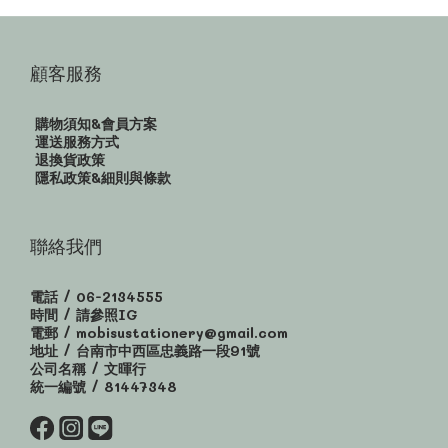
顧客服務
購物須知&會員方案
運送服務方式
退換貨政策
隱私政策&細則與條款
聯絡我們
電話 / 06-2134555
時間 / 請參照IG
電郵 / mobisustationery@gmail.com
地址 / 台南市中西區忠義路一段91號
公司名稱 / 文暉行
統一編號 / 81447348