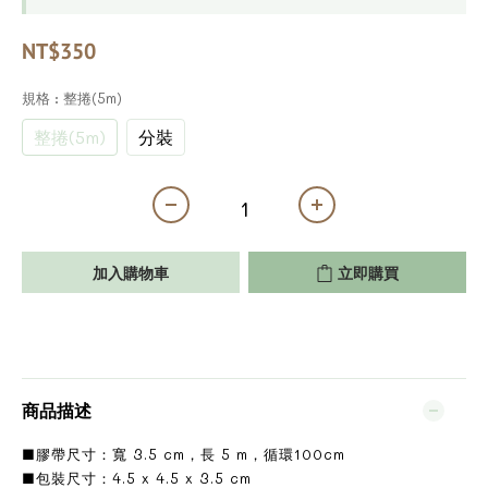
NT$350
規格
: 整捲(5m)
整捲(5m)
分裝
加入購物車
立即購買
商品描述
■膠帶尺寸：寬 3.5 cm，長 5 m，循環100cm
■包裝尺寸：4.5 x 4.5 x 3.5 cm