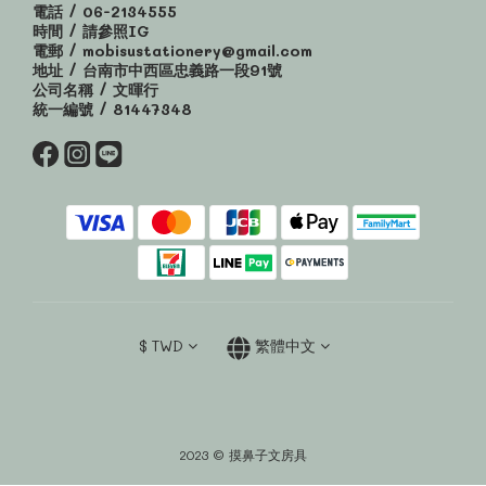
電話 / 06-2134555
時間 / 請參照IG
電郵 / mobisustationery@gmail.com
地址 / 台南市中西區忠義路一段91號
公司名稱 / 文暉行
統一編號 / 81447348
$
TWD
繁體中文
2023 © 摸鼻子文房具