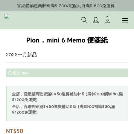
官網購物超商郵寄滿$1200/宅配到府滿$1600免運費!!
官網會員募集中~立即註冊即可獲得購物金$20!!!
官網會員募集中~立即註冊即可獲得購物金$20!!!
Pion．mini 6 Memo 便箋紙
2026一月新品
售出
10+
全店，官網超商取貨滿$450運費補助$15 (滿$900補助$30,滿
$1200免運費)
全店，官網郵寄滿$450運費補助$15 (滿$900補助$30,滿
$1200免運費)
NT$50