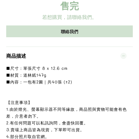
售完
若想購買，請聯絡我們。
聯絡我們
商品描述
■尺寸：單張尺寸 8 x 12.6 cm
■材質：道林紙147g
■內容：一包有2圖｜共40張 (±2)
【注意事項】
1.由於燈光、螢幕顯示器不同等緣故，商品照與實物可能會有色
差，介意者勿下。
2.有任何問題可以私訊詢問，會盡快回覆。
3.賣場上商品皆為現貨，下單即可出貨。
4.部分照片取自官網。