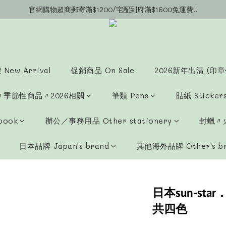
官網購物超商郵寄滿$1200/宅配到府滿$1600免運費!!
官網會員募集中~立即註冊即可獲得購物金$20!!!
官網會員募集中~立即註冊即可獲得購物金$20!!!
New Arrival
促銷商品 On Sale
2026新年出清 (印章
〃季節性商品〃2026相關
筆類 Pens
貼紙 Sticker
book
辦公／事務用品 Other stationery
封蠟〃火
日本品牌 Japan's brand
其他海外品牌 Other's b
日本sun-st
共四色