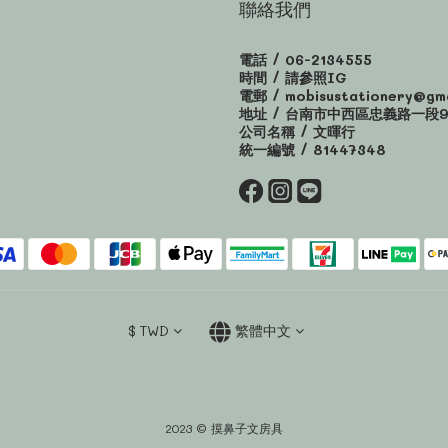
聯絡我們
電話 / 06-2134555
時間 / 請參照IG
電郵 / mobisustationery@gma
地址 / 台南市中西區忠義路一段9
公司名稱 / 文暉行
統一編號 / 81447348
$
TWD
繁體中文
2023 © 摸鼻子文房具