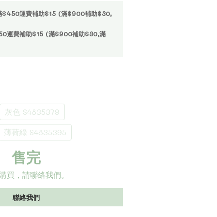
50運費補助$15 (滿$900補助$30,
運費補助$15 (滿$900補助$30,滿
灰色 S4835379
薄荷綠 S4835395
售完
購買，請聯絡我們。
聯絡我們