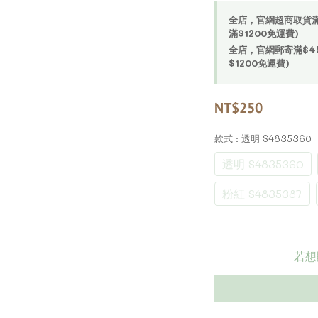
全店，官網超商取貨滿$4
滿$1200免運費)
全店，官網郵寄滿$450
$1200免運費)
NT$250
款式
: 透明 S4835360
透明 S4835360
粉紅 S4835387
若想