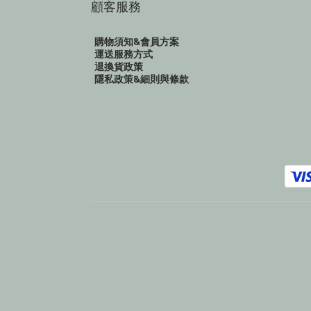
顧客服務
購物須知&會員方案
運送服務方式
退換貨政策
隱私政策&細則與條款