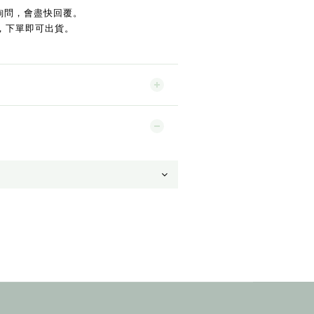
詢問，會盡快回覆。
，下單即可出貨。