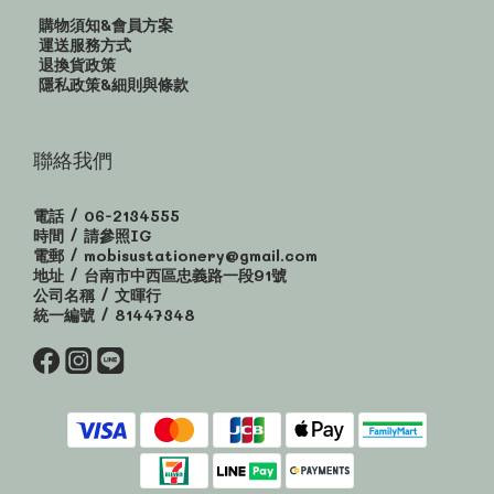
購物須知&會員方案
運送服務方式
退換貨政策
隱私政策&細則與條款
聯絡我們
電話 / 06-2134555
時間 / 請參照IG
電郵 / mobisustationery@gmail.com
地址 / 台南市中西區忠義路一段91號
公司名稱 / 文暉行
統一編號 / 81447348