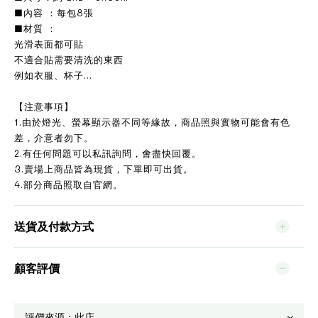
■內容 ：每包8張
■材質 ：
光滑表面都可貼
不適合貼需要清洗的東西
例如衣服、杯子...
【注意事項】
1.由於燈光、螢幕顯示器不同等緣故，商品照與實物可能會有色
差，介意者勿下。
2.有任何問題可以私訊詢問，會盡快回覆。
3.賣場上商品皆為現貨，下單即可出貨。
4.部分商品照取自官網。
送貨及付款方式
顧客評價