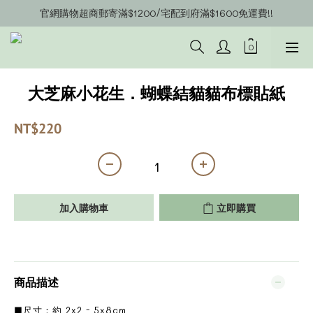
官網購物超商郵寄滿$1200/宅配到府滿$1600免運費!!
官網會員募集中~立即註冊即可獲得購物金$20!!!
官網會員募集中~立即註冊即可獲得購物金$20!!!
大芝麻小花生．蝴蝶結貓貓布標貼紙
NT$220
加入購物車
立即購買
商品描述
■尺寸：約 2x2 - 5x8cm