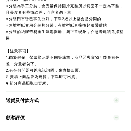
⭐分裝為手工分裝，會盡量保持圖片完整所以切面不一定為平整，
且長度會有些微誤差，介意者勿下單
⭐分裝門市皆已事先分好，下單2捲以上都會是分開的
⭐無離型紙會用分裝片分裝，有離型紙直接捲起膠帶黏貼
⭐分裝的紙膠帶易產生氣泡剝離，屬正常現象，介意者建議選擇整
捲
【注意事項】
1.由於燈光、螢幕顯示器不同等緣故，商品照與實物可能會有色
差，介意者勿下。
2.有任何問題可以私訊詢問，會盡快回覆。
3.賣場上商品皆為現貨，下單即可出貨。
4.部分商品照取自官網。
送貨及付款方式
顧客評價