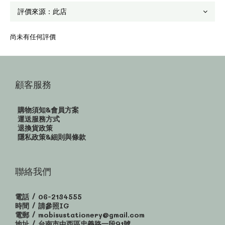
尚未有任何評價
顧客服務
購物須知&會員方案
運送服務方式
退換貨政策
隱私政策&細則與條款
聯絡我們
電話 / 06-2134555
時間 / 請參照IG
電郵 / mobisustationery@gmail.com
地址 / 台南市中西區忠義路一段91號