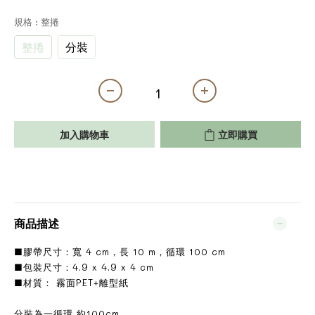
規格
: 整捲
整捲
分裝
加入購物車
立即購買
商品描述
■膠帶尺寸：寬 4 cm，長 10 m，循環 100 cm
■包裝尺寸：4.9 x 4.9 x 4 cm
■材質： 霧面PET+離型紙
分裝為一循環 約100cm