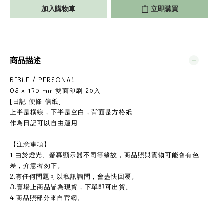
加入購物車
立即購買
商品描述
BIBLE / PERSONAL
95 x 170 mm 雙面印刷 20入
[日記 便條 信紙]
上半是橫線，下半是空白，背面是方格紙
作為日記可以自由運用
【注意事項】
1.由於燈光、螢幕顯示器不同等緣故，商品照與實物可能會有色
差，介意者勿下。
2.有任何問題可以私訊詢問，會盡快回覆。
3.賣場上商品皆為現貨，下單即可出貨。
4.商品照部分來自官網。