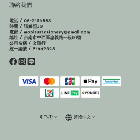
聯絡我們
電話 / 06-2134555
時間 / 請參照IG
電郵 / mobisustationery@gmail.com
地址 / 台南市中西區忠義路一段91號
公司名稱 / 文暉行
統一編號 / 81447348
$
TWD
繁體中文