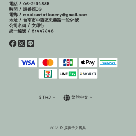
電話 / 06-2134555
時間 / 請參照IG
電郵 / mobisustationery@gmail.com
地址 / 台南市中西區忠義路一段91號
公司名稱 / 文暉行
統一編號 / 81447348
$
TWD
繁體中文
2023 © 摸鼻子文房具