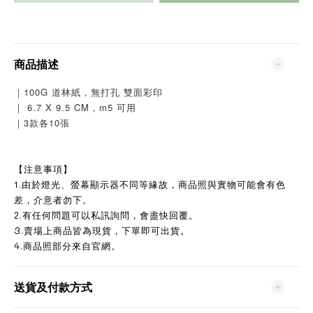
商品描述
｜100G 道林紙，無打孔 雙面彩印
｜ 6.7 X 9.5 CM，m5 可用
｜3款各10張
【注意事項】
1.由於燈光、螢幕顯示器不同等緣故，商品照與實物可能會有色
差，介意者勿下。
2.有任何問題可以私訊詢問，會盡快回覆。
3.賣場上商品皆為現貨，下單即可出貨。
4.商品照部分來自官網。
送貨及付款方式