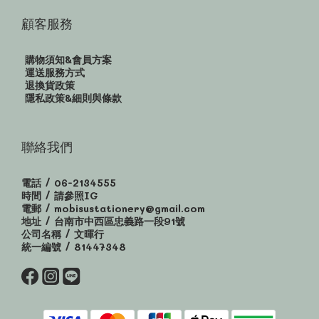
顧客服務
購物須知&會員方案
運送服務方式
退換貨政策
隱私政策&細則與條款
聯絡我們
電話 / 06-2134555
時間 / 請參照IG
電郵 / mobisustationery@gmail.com
地址 / 台南市中西區忠義路一段91號
公司名稱 / 文暉行
統一編號 / 81447348