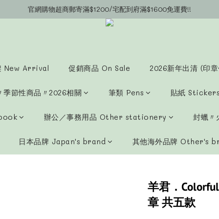
官網購物超商郵寄滿$1200/宅配到府滿$1600免運費!!
官網會員募集中~立即註冊即可獲得購物金$20!!!
官網會員募集中~立即註冊即可獲得購物金$20!!!
New Arrival
促銷商品 On Sale
2026新年出清 (印章
〃季節性商品〃2026相關
筆類 Pens
貼紙 Sticker
book
辦公／事務用品 Other stationery
封蠟〃火
日本品牌 Japan's brand
其他海外品牌 Other's b
羊君．Colorf
章 共五款