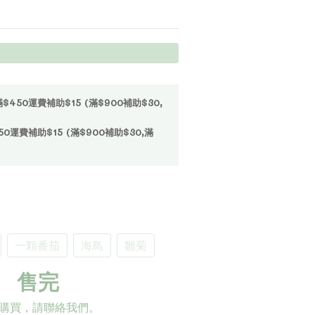
50運費補助$15 (滿$900補助$30,
運費補助$15 (滿$900補助$30,滿
一顆番茄
海鳥
雛菊
售完
購買，請聯絡我們。