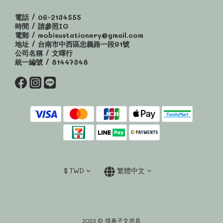
電話 / 06-2134555
時間 / 請參照IG
電郵 / mobisustationery@gmail.com
地址 / 台南市中西區忠義路一段91號
公司名稱 / 文暉行
統一編號 / 81447348
$
TWD
繁體中文
2023 © 摸鼻子文房具