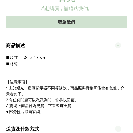
若想購買，請聯絡我們。
聯絡我們
商品描述
■尺寸： 24 x 17 cm
■材質：
【注意事項】
1.由於燈光、螢幕顯示器不同等緣故，商品照與實物可能會有色差，介
意者勿下。
2.有任何問題可以私訊詢問，會盡快回覆。
3.賣場上商品皆為現貨，下單即可出貨。
4.部分照片取自官網。
送貨及付款方式